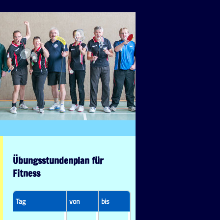
Übungsstundenplan für
Fitness
Tag
von
bis