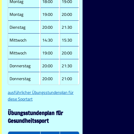
Montag
18:00
19:00
Montag
19:00
20:00
Dienstag
20:00
21:30
Mittwoch
14:30
15:30
Mittwoch
19:00
20:00
Donnerstag
20:00
21:30
Donnerstag
20:00
21:00
ausführlicher Übungsstundenplan für
diese Sportart
Übungsstundenplan für
Gesundheitssport