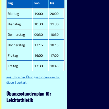
Tag
von
bis
Montag
19:00
20:00
Dienstag
10:30
11:30
Donnerstag
09:30
10:30
Donnerstag
17:15
18:15
Freitag
16:00
17:00
Freitag
17:30
18:45
ausführlicher Übungsstundenplan für
diese Sportart
Übungsstundenplan für
Leichtathletik