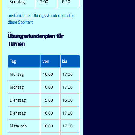
Sonntag
17:00
18:30
ausführlicher Übungsstundenplan für
diese Sportart
Übungsstundenplan für
Turnen
Tag
von
bis
Montag
16:00
17:00
Montag
16:00
17:00
Dienstag
15:00
16:00
Dienstag
16:00
17:00
Mittwoch
16:00
17:00