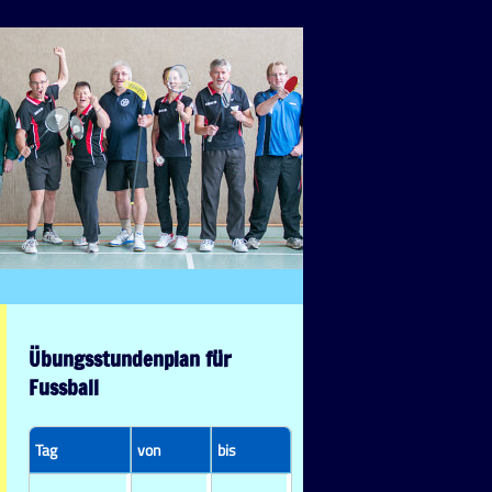
Übungsstundenplan für
Fussball
Tag
von
bis