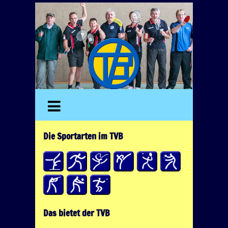
Die Sportarten im TVB
Das bietet der TVB