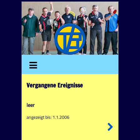
Vergangene Ereignisse
leer
angezeigt bis: 1.1.2006