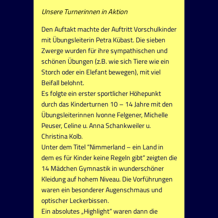
Unsere Turnerinnen in Aktion
Den Auftakt machte der Auftritt Vorschulkinder
mit Übungsleiterin Petra Kübast. Die sieben
Zwerge wurden für ihre sympathischen und
schönen Übungen (z.B. wie sich Tiere wie ein
Storch oder ein Elefant bewegen), mit viel
Beifall belohnt.
Es folgte ein erster sportlicher Höhepunkt
durch das Kinderturnen 10 – 14 Jahre mit den
Übungsleiterinnen Ivonne Felgener, Michelle
Peuser, Celine u. Anna Schankweiler u.
Christina Kolb.
Unter dem Titel “Nimmerland – ein Land in
dem es für Kinder keine Regeln gibt“ zeigten die
14 Mädchen Gymnastik in wunderschöner
Kleidung auf hohem Niveau. Die Vorführungen
waren ein besonderer Augenschmaus und
optischer Leckerbissen.
Ein absolutes „Highlight“ waren dann die