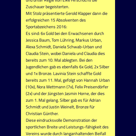
Zuschauer begeisterten.
Mit Stolz präsentierte Gerold Klapper dann die
erfolgreichen 15 Absolventen des
Sportabzeichens 2016:
Es sind: 6x Gold bei den Erwachsenen durch
Jessica Baum, Tom Lühring, Markus Urban,
Alexa Schmidt, Daniela Schwab-Urban und
Claudia Stein, wobei Daniela und Claudia dies
bereits zum 10. Mal ablegten. Bei den
Jugendlichen gab es ebenfalls 6x Gold, 2x Silber
und 1x Bronze. Lavinia Stein schaffte Gold
bereits zum 11. Mal, gefolgt von Hannah Urban
(10x), Nora Wettmann (7x), Felix Preisendörfer
(2x) und der Jüngsten Jasmin Horne, der dies
zum 1. Mal gelang. Silber gab es für Adrian
Schmidt und Justin Weinelt, Bronze für
Christian Günther.
Diese eindrucksvolle Demonstration der
sportlichen Breite und Leistungs-fähigkeit des
Vereins wurde durch langanhaltenden Beifall