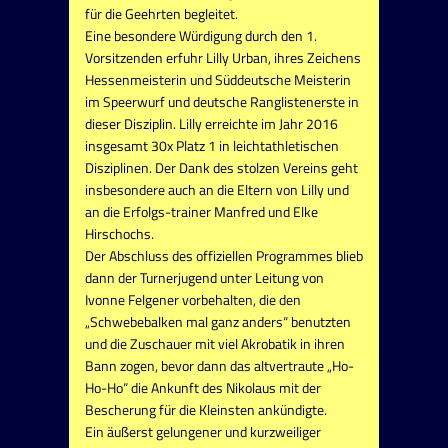
für die Geehrten begleitet.
Eine besondere Würdigung durch den 1.
Vorsitzenden erfuhr Lilly Urban, ihres Zeichens
Hessenmeisterin und Süddeutsche Meisterin
im Speerwurf und deutsche Ranglistenerste in
dieser Disziplin. Lilly erreichte im Jahr 2016
insgesamt 30x Platz 1 in leichtathletischen
Disziplinen. Der Dank des stolzen Vereins geht
insbesondere auch an die Eltern von Lilly und
an die Erfolgs-trainer Manfred und Elke
Hirschochs.
Der Abschluss des offiziellen Programmes blieb
dann der Turnerjugend unter Leitung von
Ivonne Felgener vorbehalten, die den
„Schwebebalken mal ganz anders“ benutzten
und die Zuschauer mit viel Akrobatik in ihren
Bann zogen, bevor dann das altvertraute „Ho-
Ho-Ho“ die Ankunft des Nikolaus mit der
Bescherung für die Kleinsten ankündigte.
Ein äußerst gelungener und kurzweiliger