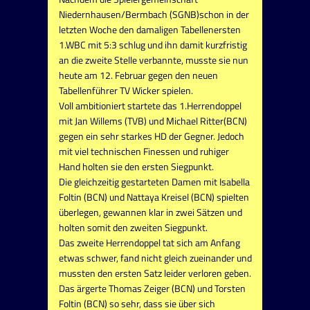
Niedernhausen/Bermbach (SGNB)schon in der
letzten Woche den damaligen Tabellenersten
1.WBC mit 5:3 schlug und ihn damit kurzfristig
an die zweite Stelle verbannte, musste sie nun
heute am 12. Februar gegen den neuen
Tabellenführer TV Wicker spielen.
Voll ambitioniert startete das 1.Herrendoppel
mit Jan Willems (TVB) und Michael Ritter(BCN)
gegen ein sehr starkes HD der Gegner. Jedoch
mit viel technischen Finessen und ruhiger
Hand holten sie den ersten Siegpunkt.
Die gleichzeitig gestarteten Damen mit Isabella
Foltin (BCN) und Nattaya Kreisel (BCN) spielten
überlegen, gewannen klar in zwei Sätzen und
holten somit den zweiten Siegpunkt.
Das zweite Herrendoppel tat sich am Anfang
etwas schwer, fand nicht gleich zueinander und
mussten den ersten Satz leider verloren geben.
Das ärgerte Thomas Zeiger (BCN) und Torsten
Foltin (BCN) so sehr, dass sie über sich