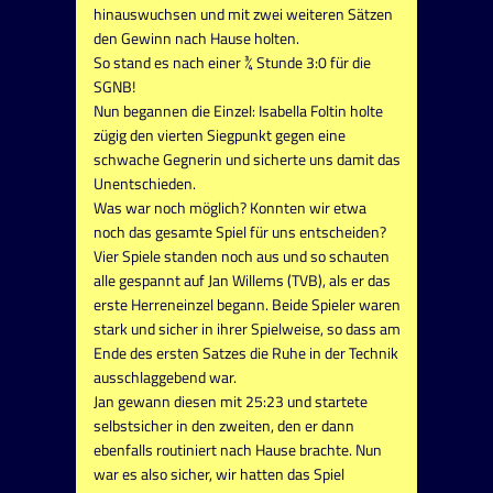
hinauswuchsen und mit zwei weiteren Sätzen
den Gewinn nach Hause holten.
So stand es nach einer ¾ Stunde 3:0 für die
SGNB!
Nun begannen die Einzel: Isabella Foltin holte
zügig den vierten Siegpunkt gegen eine
schwache Gegnerin und sicherte uns damit das
Unentschieden.
Was war noch möglich? Konnten wir etwa
noch das gesamte Spiel für uns entscheiden?
Vier Spiele standen noch aus und so schauten
alle gespannt auf Jan Willems (TVB), als er das
erste Herreneinzel begann. Beide Spieler waren
stark und sicher in ihrer Spielweise, so dass am
Ende des ersten Satzes die Ruhe in der Technik
ausschlaggebend war.
Jan gewann diesen mit 25:23 und startete
selbstsicher in den zweiten, den er dann
ebenfalls routiniert nach Hause brachte. Nun
war es also sicher, wir hatten das Spiel