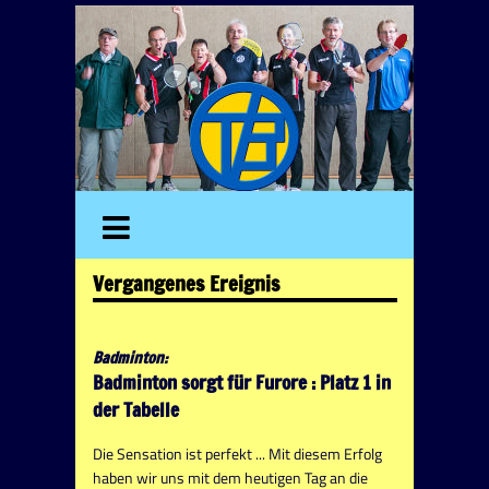
Vergangenes Ereignis
Badminton:
Badminton sorgt für Furore : Platz 1 in
der Tabelle
Die Sensation ist perfekt ... Mit diesem Erfolg
haben wir uns mit dem heutigen Tag an die