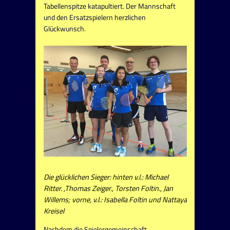
Tabellenspitze katapultiert. Der Mannschaft
und den Ersatzspielern herzlichen
Glückwunsch.
Die glücklichen Sieger: hinten v.l.: Michael
Ritter. ,Thomas Zeiger., Torsten Foltin., Jan
Willems; vorne, v.l.: Isabella Foltin und Nattaya
Kreisel
Nachdem die Spielergemeinschaft