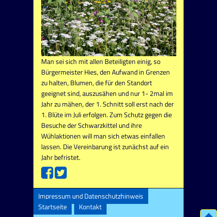
Man sei sich mit allen Beteiligten einig, so
Bürgermeister Hies, den Aufwand in Grenzen
zu halten, Blumen, die für den Standort
geeignet sind, auszusähen und nur 1- 2mal im
Jahr zu mähen, der 1. Schnitt soll erst nach der
1. Blüte im Juli erfolgen. Zum Schutz gegen die
Besuche der Schwarzkittel und ihre
Wühlaktionen will man sich etwas einfallen
lassen. Die Vereinbarung ist zunächst auf ein
Jahr befristet.
Impressum und Datenschutzhinweis
Startseite
Kontakt