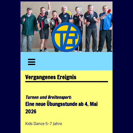
Vergangenes Ereignis
Turnen und Breitensport:
Eine neue Übungsstunde ab 4. Mai
2026
Kids Dance 5-7 Jahre