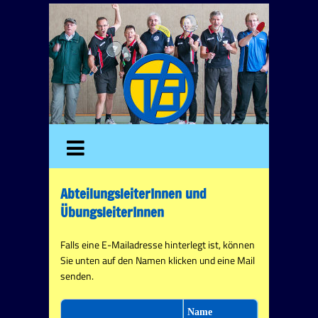
AbteilungsleiterInnen und
ÜbungsleiterInnen
Falls eine E-Mailadresse hinterlegt ist, können
Sie unten auf den Namen klicken und eine Mail
senden.
Name