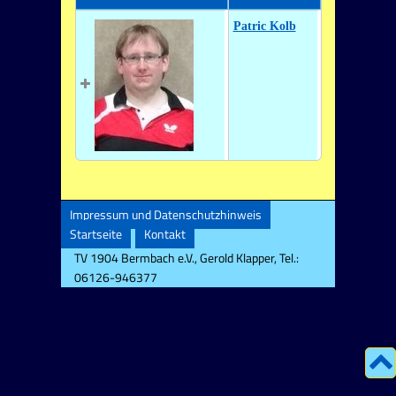
Patric Kolb
Impressum und Datenschutzhinweis
Startseite
Kontakt
TV 1904 Bermbach e.V., Gerold Klapper, Tel.:
06126-946377