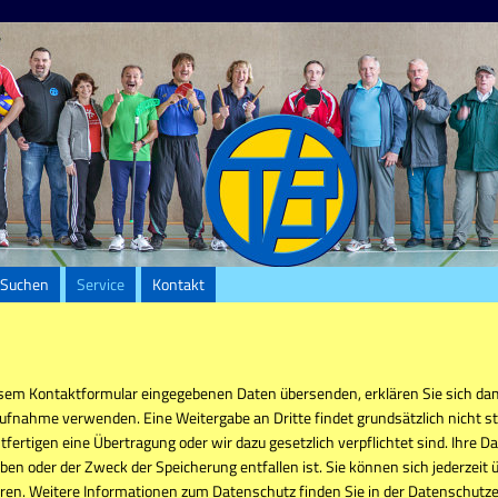
Suchen
Service
Kontakt
sem Kontaktformular eingegebenen Daten übersenden, erklären Sie sich dam
ufnahme verwenden. Eine Weitergabe an Dritte findet grundsätzlich nicht sta
fertigen eine Übertragung oder wir dazu gesetzlich verpflichtet sind. Ihre 
ben oder der Zweck der Speicherung entfallen ist. Sie können sich jederzeit ü
ren. Weitere Informationen zum Datenschutz finden Sie in der Datenschutz