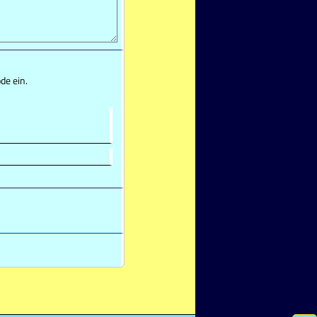
de ein.