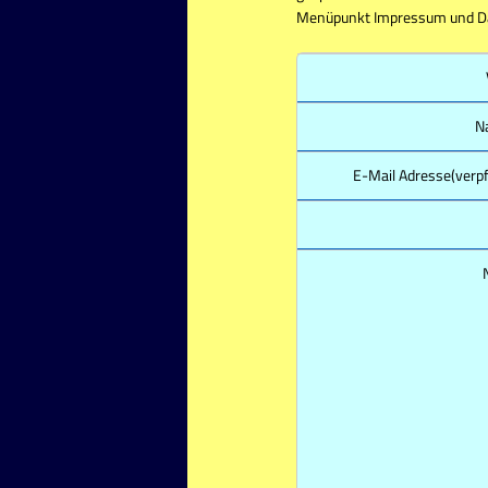
Menüpunkt Impressum und Da
N
E-Mail Adresse(verpf